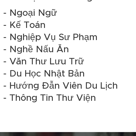
- Ngoại Ngữ
- Kế Toán
- Nghiệp Vụ Sư Phạm
- Nghề Nấu Ăn
- Văn Thư Lưu Trữ
- Du Học Nhật Bản
- Hướng Đẫn Viên Du Lịch
- Thông Tin Thư Viện