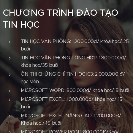
CHƯƠNG TRÌNH ĐÀO TẠO
TIN HỌC
TIN HỌC VĂN PHÒNG: 1.200.000đ/ khóa học/ 25
buổi
TIN HỌC VĂN PHÒNG TỔNG HỢP: 1.800.000đ/
khóa học/35 buổi
ÔN THI CHỨNG CHỈ TIN HỌC IC3: 2.000.000 đ/
học viên
MICROSOFT WORD: 800.000đ/ khóa học/15 buổi
MICROSOFT EXCEL: 1.000.000đ/ khóa học/ 15
buổi
MICROSOFT EXCEL NÂNG CAO: 1.200.000Đ/
Khóa học / 15 buổi
MICROSOFT POWER POINT:800.000Đ/Khóa